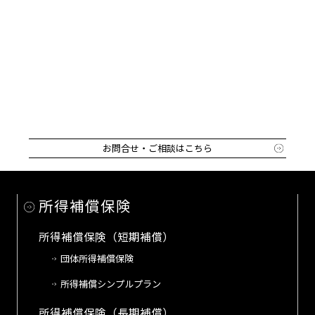
–
毎月の保険料合計
（
1
+
2
+
3
）
円/月
資料請求する
お問合せ・ご相談はこちら
所得補償保険
所得補償保険（短期補償）
団体所得補償保険
所得補償シンプルプラン
所得補償保険（長期補償）