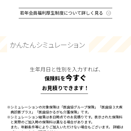
若年会員福利厚生制度について詳しく見る
かんたんシミュレーション
生年月日と性別を入力すれば、
今すぐ
保険料を
お見積りできます！
※シミュレーションの対象保険は「医歯協グループ保険」「医歯協３大疾
病診断プラス」「医歯協かるがも介護保険」です。
※シミュレーション結果は本日時点でのお見積りです。表示された保険料
と実際のご加入時の保険料は異なる場合があります。
また、年齢条件等によりご加入いただけない場合もございます。 詳細は