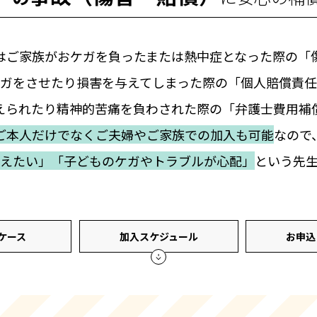
はご家族がおケガを負った
または熱中症となった際の「
ガをさせたり損害を与えてしまった際の
「個人賠償責任
えられたり精神的苦痛を
負わされた際の「弁護士費用補
ご本人だけでなくご夫婦やご家族での加入も可能
なので
えたい」
「子どものケガやトラブルが心配」
という先
ケース
加入スケジュール
お申込