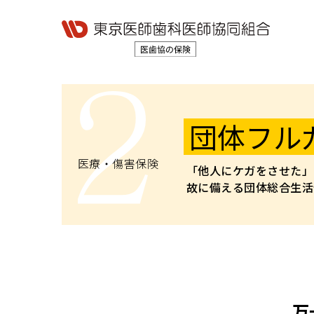
団体フル
医療・傷害保険
「他人にケガをさせた」
故に備える団体総合生活
万