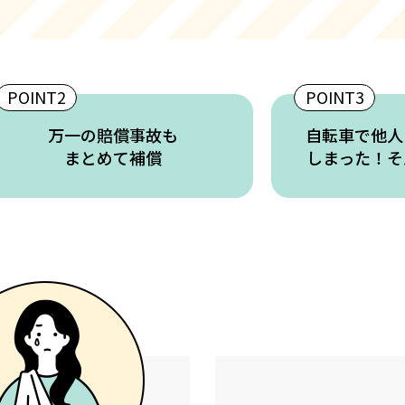
POINT2
POINT3
万一の賠償事故も
自転車で他人
まとめて補償
しまった！そ