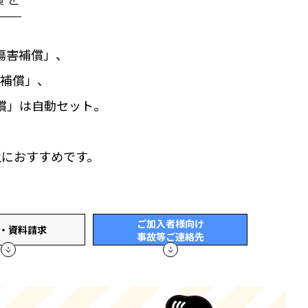
傷害補償」、
補償」、
償」は自動セット。
、
生におすすめです。
ご加入者様向け
・資料請求
事故等ご連絡先