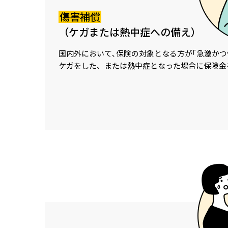
傷害補償
（ケガまたは熱中症への備え）
国内外において､保険の対象となる方が
｢急激か
ケガをした、または熱中症となった場合に
保険金