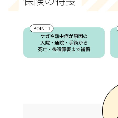
保険の特長
POINT1
ケガや熱中症が原因の
入院・通院・手術から
死亡・後遺障害まで補償