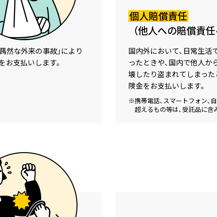
個人賠償責任
（他人への賠償責任
つ偶然な外来の事故｣により
国内外において､
日常生活
をお支払いします｡
ったときや､
国内で他人から
壊したり盗まれてしまった
険金をお支払いします｡
※携帯電話､スマートフォン､自
超えるもの等は､受託品に含