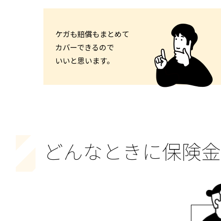
ケガも賠償もまとめて
カバーできるので
いいと思います。
どんなときに保険金